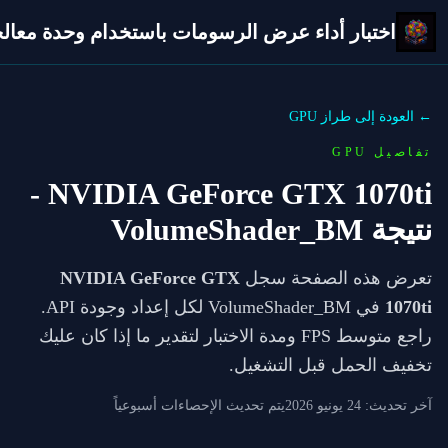
اختبار أداء عرض الرسومات باستخدام وحدة معالجة 
← العودة إلى طراز GPU
تفاصيل GPU
-
NVIDIA GeForce GTX 1070ti
نتيجة VolumeShader_BM
تعرض هذه الصفحة سجل
NVIDIA GeForce GTX
1070ti
في VolumeShader_BM لكل إعداد وجودة API.
راجع متوسط FPS ومدة الاختبار لتقدير ما إذا كان عليك
تخفيف الحمل قبل التشغيل.
آخر تحديث:
24 يونيو 2026
يتم تحديث الإحصاءات أسبوعياً