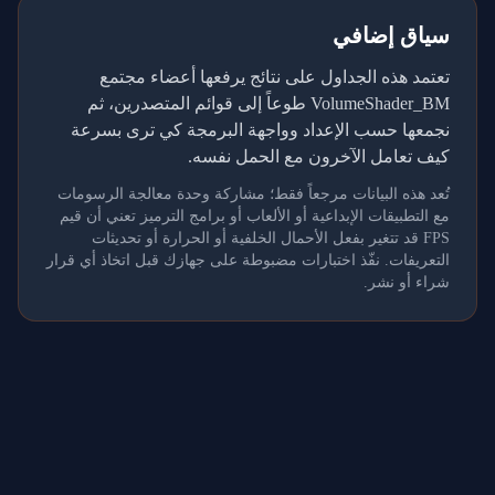
سياق إضافي
تعتمد هذه الجداول على نتائج يرفعها أعضاء مجتمع
VolumeShader_BM طوعاً إلى قوائم المتصدرين، ثم
نجمعها حسب الإعداد وواجهة البرمجة كي ترى بسرعة
كيف تعامل الآخرون مع الحمل نفسه.
تُعد هذه البيانات مرجعاً فقط؛ مشاركة وحدة معالجة الرسومات
مع التطبيقات الإبداعية أو الألعاب أو برامج الترميز تعني أن قيم
FPS قد تتغير بفعل الأحمال الخلفية أو الحرارة أو تحديثات
التعريفات. نفّذ اختبارات مضبوطة على جهازك قبل اتخاذ أي قرار
شراء أو نشر.