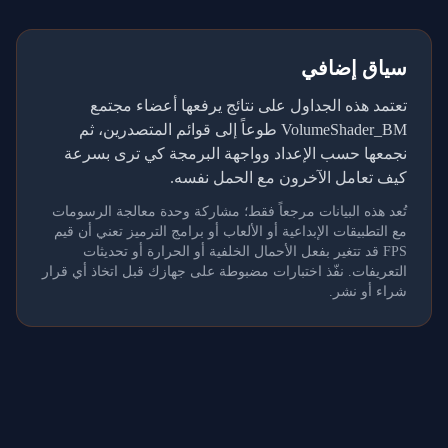
سياق إضافي
تعتمد هذه الجداول على نتائج يرفعها أعضاء مجتمع
VolumeShader_BM طوعاً إلى قوائم المتصدرين، ثم
نجمعها حسب الإعداد وواجهة البرمجة كي ترى بسرعة
كيف تعامل الآخرون مع الحمل نفسه.
تُعد هذه البيانات مرجعاً فقط؛ مشاركة وحدة معالجة الرسومات
مع التطبيقات الإبداعية أو الألعاب أو برامج الترميز تعني أن قيم
FPS قد تتغير بفعل الأحمال الخلفية أو الحرارة أو تحديثات
التعريفات. نفّذ اختبارات مضبوطة على جهازك قبل اتخاذ أي قرار
شراء أو نشر.