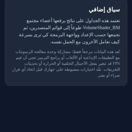
سياق إضافي
تعتمد هذه الجداول على نتائج يرفعها أعضاء مجتمع
VolumeShader_BM طوعاً إلى قوائم المتصدرين، ثم
نجمعها حسب الإعداد وواجهة البرمجة كي ترى بسرعة
كيف تعامل الآخرون مع الحمل نفسه.
تُعد هذه البيانات مرجعاً فقط؛ مشاركة وحدة معالجة الرسومات
مع التطبيقات الإبداعية أو الألعاب أو برامج الترميز تعني أن قيم
FPS قد تتغير بفعل الأحمال الخلفية أو الحرارة أو تحديثات
التعريفات. نفّذ اختبارات مضبوطة على جهازك قبل اتخاذ أي قرار
شراء أو نشر.