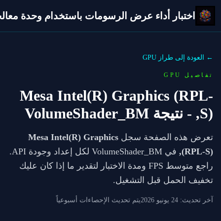
اختبار أداء عرض الرسومات باستخدام وحدة معالجة 
← العودة إلى طراز GPU
تفاصيل GPU
Mesa Intel(R) Graphics (RPL-
S),
- نتيجة VolumeShader_BM
تعرض هذه الصفحة سجل
Mesa Intel(R) Graphics
(RPL-S),
في VolumeShader_BM لكل إعداد وجودة API.
راجع متوسط FPS ومدة الاختبار لتقدير ما إذا كان عليك
تخفيف الحمل قبل التشغيل.
آخر تحديث:
24 يونيو 2026
يتم تحديث الإحصاءات أسبوعياً