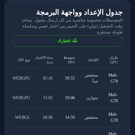
جدول الإعداد وواجهة البرمجة
المتوسطات محسوبة مباشرة من كل إرسال مقبول. يساعد
وقت التشغيل (ثوانٍ) على التمييز بين اختبار قصير وسلسلة
طويلة مستقرة.
نفّذ اختبارك
طراز
متوسط
مدة الاختبار
الإعداد
نوع API
GPU
FPS
(ث)
Mali-
منخفض
WEBGPU
85.45
59.55
G78
جداً
Mali-
متوازن
19.06
53.85
WEBGPU
G78
Mali-
منخفض
14.59
68.06
WEBGL
G78
Mali-