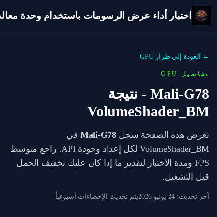
اختبار أداء عرض الرسومات باستخدام وحدة معالجة 
← العودة إلى طراز GPU
تفاصيل GPU
Mali-G78
- نتيجة
VolumeShader_BM
تعرض هذه الصفحة سجل
Mali-G78
في
VolumeShader_BM لكل إعداد وجودة API. راجع متوسط
FPS ومدة الاختبار لتقدير ما إذا كان عليك تخفيف الحمل
قبل التشغيل.
آخر تحديث:
24 يونيو 2026
يتم تحديث الإحصاءات أسبوعياً