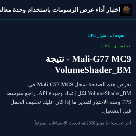
اختبار أداء عرض الرسومات باستخدام وحدة معالجة 
← العودة إلى طراز GPU
تفاصيل GPU
Mali-G77 MC9
- نتيجة
VolumeShader_BM
تعرض هذه الصفحة سجل
Mali-G77 MC9
في
VolumeShader_BM لكل إعداد وجودة API. راجع متوسط
FPS ومدة الاختبار لتقدير ما إذا كان عليك تخفيف الحمل
قبل التشغيل.
آخر تحديث:
24 يونيو 2026
يتم تحديث الإحصاءات أسبوعياً