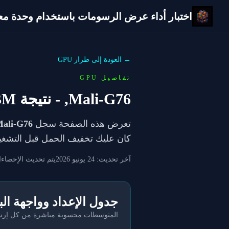
اختبار أداء عرض الرسومات باستخدام وحدة معالج
← العودة إلى طراز GPU
تفاصيل GPU
Mali-G76,
- نتيجة VolumeShader_BM
تعرض هذه الصفحة سجل
ali-G76,
كان عليك تخفيف الحمل قبل التشغي
آخر تحديث:
24 يونيو 2026
يتم تحديث الإحصاءا
جدول الإعداد وواجهة ال
المتوسطات محسوبة مباشرة من كل إرسال 