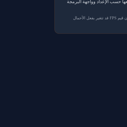
اً إلى قوائم المتصدرين، ثم نجمعها حسب الإعداد وواجهة البرمجة
تُعد هذه البيانات مرجعاً فقط؛ مشاركة وحدة معالجة الرسومات مع التطبيقات الإبداعية أو الألعاب أو برامج الترميز تعني أن قيم FPS قد تتغير بفعل الأحمال