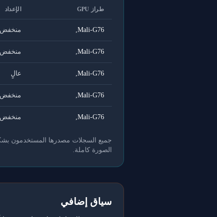
طراز GPU
الإعداد
Mali-G76,
منخفض ج
Mali-G76,
منخفض ج
Mali-G76,
عالٍ
Mali-G76,
منخفض
Mali-G76,
منخفض
جميع السجلات مصدرها المستخدمون بشكل طو
الصورة كاملة.
سياق إضافي