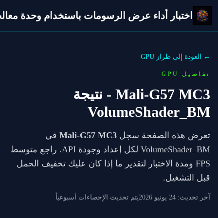
اختبار أداء عرض الرسومات باستخدام وحدة معالجة 
← العودة إلى طراز GPU
تفاصيل GPU
Mali-G57 MC3
- نتيجة
VolumeShader_BM
تعرض هذه الصفحة سجل
Mali-G57 MC3
في
VolumeShader_BM لكل إعداد وجودة API. راجع متوسط
FPS ومدة الاختبار لتقدير ما إذا كان عليك تخفيف الحمل
قبل التشغيل.
آخر تحديث:
24 يونيو 2026
يتم تحديث الإحصاءات أسبوعياً