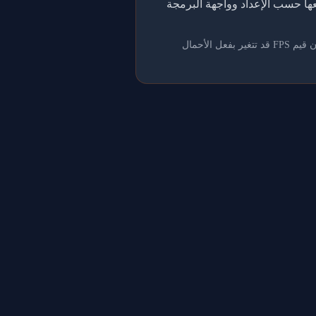
اً إلى قوائم المتصدرين، ثم نجمعها حسب الإعداد وواجهة البرمجة
تُعد هذه البيانات مرجعاً فقط؛ مشاركة وحدة معالجة الرسومات مع التطبيقات الإبداعية أو الألعاب أو برامج الترميز تعني أن قيم FPS قد تتغير بفعل الأحمال