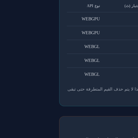
تبار (ث)
نوع API
WEBGPU
WEBGPU
WEBGL
WEBGL
WEBGL
ذا لا يتم حذف القيم المتطرفة حتى تبقى