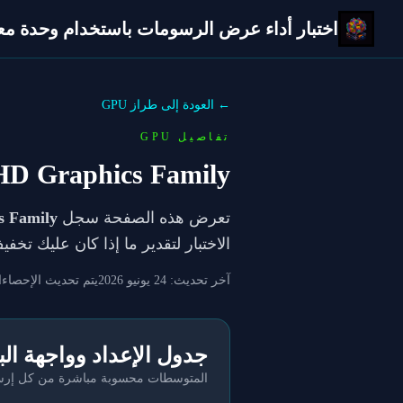
اختبار أداء عرض الرسومات باستخدام وحدة معالج
← العودة إلى طراز GPU
تفاصيل GPU
 HD Graphics Family
تعرض هذه الصفحة سجل
s Family
الاختبار لتقدير ما إذا كان عليك تخ
آخر تحديث:
24 يونيو 2026
يتم تحديث الإحصاءا
جدول الإعداد وواجهة ال
المتوسطات محسوبة مباشرة من كل إرسال 