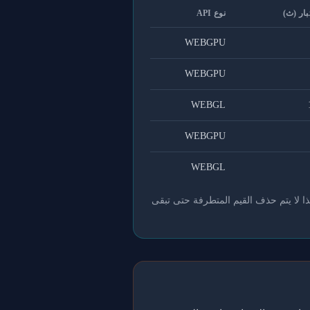
بار (ث)
نوع API
WEBGPU
WEBGPU
WEBGL
WEBGPU
WEBGL
ذا لا يتم حذف القيم المتطرفة حتى تبقى