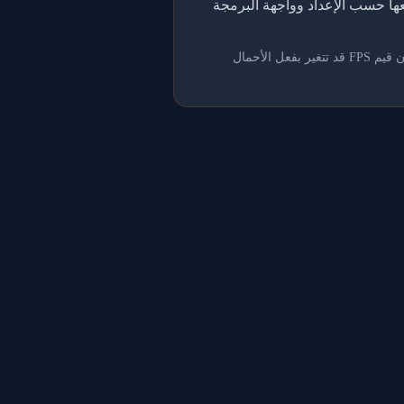
اً إلى قوائم المتصدرين، ثم نجمعها حسب الإعداد وواجهة البرمجة
تُعد هذه البيانات مرجعاً فقط؛ مشاركة وحدة معالجة الرسومات مع التطبيقات الإبداعية أو الألعاب أو برامج الترميز تعني أن قيم FPS قد تتغير بفعل الأحمال