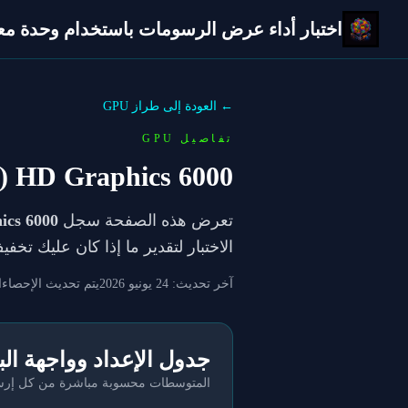
اختبار أداء عرض الرسومات باستخدام وحدة معالج
← العودة إلى طراز GPU
تفاصيل GPU
R) HD Graphics 6000,
تعرض هذه الصفحة سجل
cs 6000,
الاختبار لتقدير ما إذا كان عليك تخ
آخر تحديث:
24 يونيو 2026
يتم تحديث الإحصاءا
جدول الإعداد وواجهة ال
المتوسطات محسوبة مباشرة من كل إرسال 