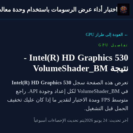
اختبار أداء عرض الرسومات باستخدام وحدة معالجة 
← العودة إلى طراز GPU
تفاصيل GPU
-
Intel(R) HD Graphics 530
نتيجة VolumeShader_BM
تعرض هذه الصفحة سجل
Intel(R) HD Graphics 530
في VolumeShader_BM لكل إعداد وجودة API. راجع
متوسط FPS ومدة الاختبار لتقدير ما إذا كان عليك تخفيف
الحمل قبل التشغيل.
آخر تحديث:
24 يونيو 2026
يتم تحديث الإحصاءات أسبوعياً