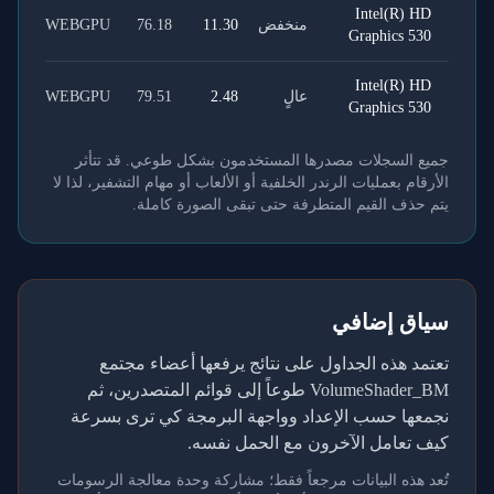
Intel(R) HD
منخفض
11.30
76.18
WEBGPU
Graphics 530
Intel(R) HD
عالٍ
2.48
79.51
WEBGPU
Graphics 530
جميع السجلات مصدرها المستخدمون بشكل طوعي. قد تتأثر
الأرقام بعمليات الرندر الخلفية أو الألعاب أو مهام التشفير، لذا لا
يتم حذف القيم المتطرفة حتى تبقى الصورة كاملة.
سياق إضافي
تعتمد هذه الجداول على نتائج يرفعها أعضاء مجتمع
VolumeShader_BM طوعاً إلى قوائم المتصدرين، ثم
نجمعها حسب الإعداد وواجهة البرمجة كي ترى بسرعة
كيف تعامل الآخرون مع الحمل نفسه.
تُعد هذه البيانات مرجعاً فقط؛ مشاركة وحدة معالجة الرسومات