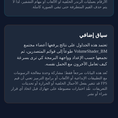
الأرقام بعمليات الرندر الخلفية أو الألعاب أو مهام التشفير، لذا لا
يتم حذف القيم المتطرفة حتى تبقى الصورة كاملة.
سياق إضافي
تعتمد هذه الجداول على نتائج يرفعها أعضاء مجتمع
VolumeShader_BM طوعاً إلى قوائم المتصدرين، ثم
نجمعها حسب الإعداد وواجهة البرمجة كي ترى بسرعة
كيف تعامل الآخرون مع الحمل نفسه.
تُعد هذه البيانات مرجعاً فقط؛ مشاركة وحدة معالجة الرسومات
مع التطبيقات الإبداعية أو الألعاب أو برامج الترميز تعني أن قيم
FPS قد تتغير بفعل الأحمال الخلفية أو الحرارة أو تحديثات
التعريفات. نفّذ اختبارات مضبوطة على جهازك قبل اتخاذ أي قرار
شراء أو نشر.