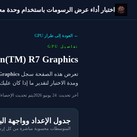
اختبار أداء عرض الرسومات باستخدام وحدة معالج
← العودة إلى طراز GPU
تفاصيل GPU
(TM) R7 Graphics
تعرض هذه الصفحة سجل
raphics
ومدة الاختبار لتقدير ما إذا كان عل
آخر تحديث:
24 يونيو 2026
يتم تحديث الإحصاءا
جدول الإعداد وواجهة ال
المتوسطات محسوبة مباشرة من كل إرسال 