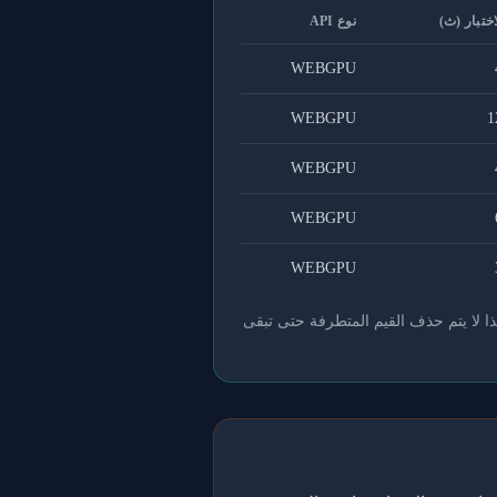
اختبار (ث)
نوع API
WEBGPU
WEBGPU
1
WEBGPU
WEBGPU
WEBGPU
ذا لا يتم حذف القيم المتطرفة حتى تبقى