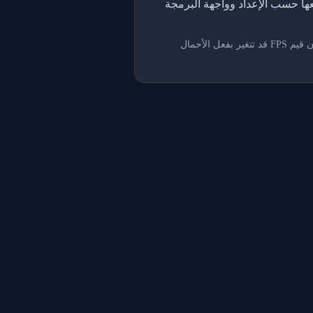
اً إلى قوائم المتصدرين، ثم نجمعها حسب الإعداد وواجهة البرمجة
تُعد هذه البيانات مرجعاً فقط؛ مشاركة وحدة معالجة الرسومات مع التطبيقات الإبداعية أو الألعاب أو برامج الترميز تعني أن قيم FPS قد تتغير بفعل الأحمال