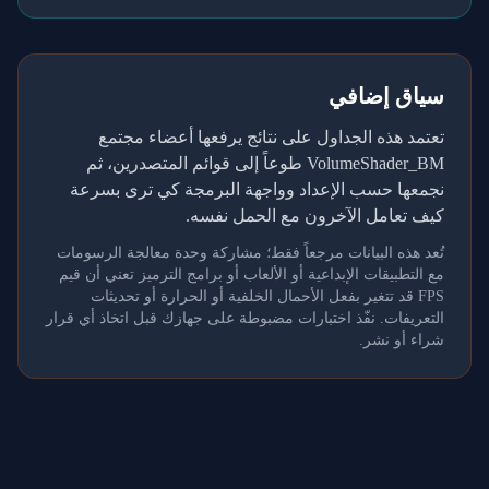
سياق إضافي
تعتمد هذه الجداول على نتائج يرفعها أعضاء مجتمع
VolumeShader_BM طوعاً إلى قوائم المتصدرين، ثم
نجمعها حسب الإعداد وواجهة البرمجة كي ترى بسرعة
كيف تعامل الآخرون مع الحمل نفسه.
تُعد هذه البيانات مرجعاً فقط؛ مشاركة وحدة معالجة الرسومات
مع التطبيقات الإبداعية أو الألعاب أو برامج الترميز تعني أن قيم
FPS قد تتغير بفعل الأحمال الخلفية أو الحرارة أو تحديثات
التعريفات. نفّذ اختبارات مضبوطة على جهازك قبل اتخاذ أي قرار
شراء أو نشر.