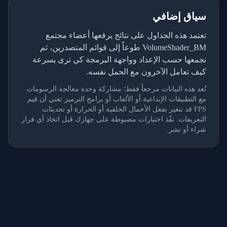
سياق إضافي
تعتمد هذه الجداول على نتائج يرفعها أعضاء مجتمع
VolumeShader_BM طوعاً إلى قوائم المتصدرين، ثم
نجمعها حسب الإعداد وواجهة البرمجة كي ترى بسرعة
كيف تعامل الآخرون مع الحمل نفسه.
تُعد هذه البيانات مرجعاً فقط؛ مشاركة وحدة معالجة الرسومات
مع التطبيقات الإبداعية أو الألعاب أو برامج الترميز تعني أن قيم
FPS قد تتغير بفعل الأحمال الخلفية أو الحرارة أو تحديثات
التعريفات. نفّذ اختبارات مضبوطة على جهازك قبل اتخاذ أي قرار
شراء أو نشر.