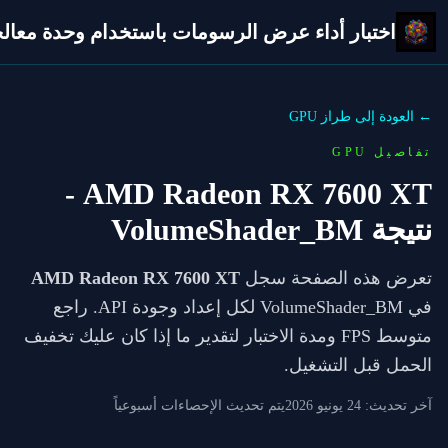
اختبار أداء عرض الرسومات باستخدام وحدة معالجة 
← العودة إلى طراز GPU
تفاصيل GPU
-
AMD Radeon RX 7600 XT
نتيجة VolumeShader_BM
تعرض هذه الصفحة سجل
AMD Radeon RX 7600 XT
في VolumeShader_BM لكل إعداد وجودة API. راجع
متوسط FPS ومدة الاختبار لتقدير ما إذا كان عليك تخفيف
الحمل قبل التشغيل.
آخر تحديث:
24 يونيو 2026
يتم تحديث الإحصاءات أسبوعياً