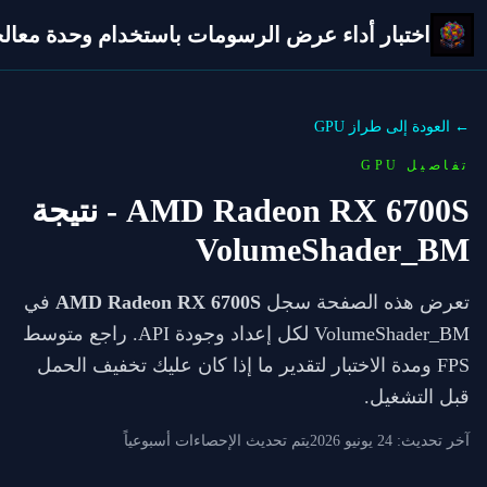
اختبار أداء عرض الرسومات باستخدام وحدة معالجة 
← العودة إلى طراز GPU
تفاصيل GPU
AMD Radeon RX 6700S
- نتيجة
VolumeShader_BM
تعرض هذه الصفحة سجل
AMD Radeon RX 6700S
في
VolumeShader_BM لكل إعداد وجودة API. راجع متوسط
FPS ومدة الاختبار لتقدير ما إذا كان عليك تخفيف الحمل
قبل التشغيل.
آخر تحديث:
24 يونيو 2026
يتم تحديث الإحصاءات أسبوعياً