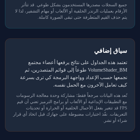
جميع السجلات مصدرها المستخدمون بشكل طوعي. قد تتأثر
الأرقام بعمليات الرندر الخلفية أو الألعاب أو مهام التشفير، لذا لا
يتم حذف القيم المتطرفة حتى تبقى الصورة كاملة.
سياق إضافي
تعتمد هذه الجداول على نتائج يرفعها أعضاء مجتمع
VolumeShader_BM طوعاً إلى قوائم المتصدرين، ثم
نجمعها حسب الإعداد وواجهة البرمجة كي ترى بسرعة
كيف تعامل الآخرون مع الحمل نفسه.
تُعد هذه البيانات مرجعاً فقط؛ مشاركة وحدة معالجة الرسومات
مع التطبيقات الإبداعية أو الألعاب أو برامج الترميز تعني أن قيم
FPS قد تتغير بفعل الأحمال الخلفية أو الحرارة أو تحديثات
التعريفات. نفّذ اختبارات مضبوطة على جهازك قبل اتخاذ أي قرار
شراء أو نشر.