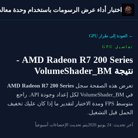
اختبار أداء عرض الرسومات باستخدام وحدة معالجة 
← العودة إلى طراز GPU
تفاصيل GPU
-
AMD Radeon R7 200 Series
نتيجة VolumeShader_BM
تعرض هذه الصفحة سجل
AMD Radeon R7 200 Series
في VolumeShader_BM لكل إعداد وجودة API. راجع
متوسط FPS ومدة الاختبار لتقدير ما إذا كان عليك تخفيف
الحمل قبل التشغيل.
آخر تحديث:
24 يونيو 2026
يتم تحديث الإحصاءات أسبوعياً