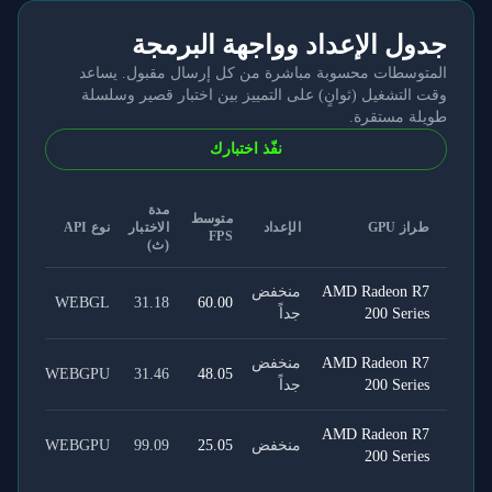
جدول الإعداد وواجهة البرمجة
المتوسطات محسوبة مباشرة من كل إرسال مقبول. يساعد
وقت التشغيل (ثوانٍ) على التمييز بين اختبار قصير وسلسلة
طويلة مستقرة.
نفّذ اختبارك
مدة
متوسط
طراز GPU
الإعداد
الاختبار
نوع API
FPS
(ث)
AMD Radeon R7
منخفض
WEBGL
31.18
60.00
200 Series
جداً
AMD Radeon R7
منخفض
WEBGPU
31.46
48.05
200 Series
جداً
AMD Radeon R7
منخفض
25.05
99.09
WEBGPU
200 Series