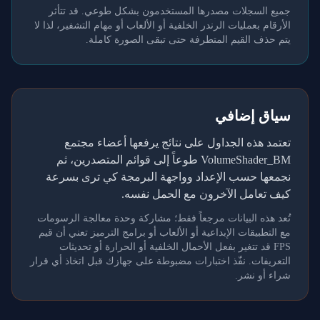
جميع السجلات مصدرها المستخدمون بشكل طوعي. قد تتأثر
الأرقام بعمليات الرندر الخلفية أو الألعاب أو مهام التشفير، لذا لا
يتم حذف القيم المتطرفة حتى تبقى الصورة كاملة.
سياق إضافي
تعتمد هذه الجداول على نتائج يرفعها أعضاء مجتمع
VolumeShader_BM طوعاً إلى قوائم المتصدرين، ثم
نجمعها حسب الإعداد وواجهة البرمجة كي ترى بسرعة
كيف تعامل الآخرون مع الحمل نفسه.
تُعد هذه البيانات مرجعاً فقط؛ مشاركة وحدة معالجة الرسومات
مع التطبيقات الإبداعية أو الألعاب أو برامج الترميز تعني أن قيم
FPS قد تتغير بفعل الأحمال الخلفية أو الحرارة أو تحديثات
التعريفات. نفّذ اختبارات مضبوطة على جهازك قبل اتخاذ أي قرار
شراء أو نشر.