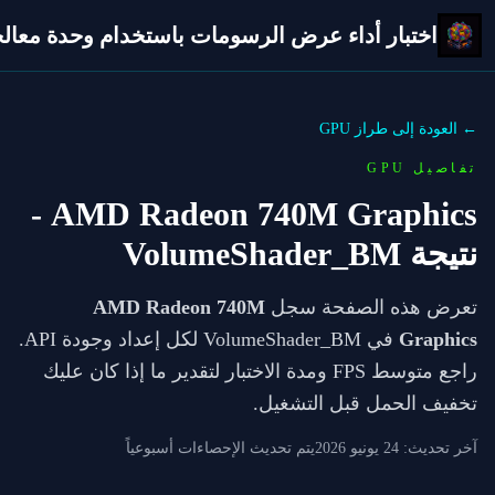
اختبار أداء عرض الرسومات باستخدام وحدة معالجة 
← العودة إلى طراز GPU
تفاصيل GPU
-
AMD Radeon 740M Graphics
نتيجة VolumeShader_BM
تعرض هذه الصفحة سجل
AMD Radeon 740M
Graphics
في VolumeShader_BM لكل إعداد وجودة API.
راجع متوسط FPS ومدة الاختبار لتقدير ما إذا كان عليك
تخفيف الحمل قبل التشغيل.
آخر تحديث:
24 يونيو 2026
يتم تحديث الإحصاءات أسبوعياً