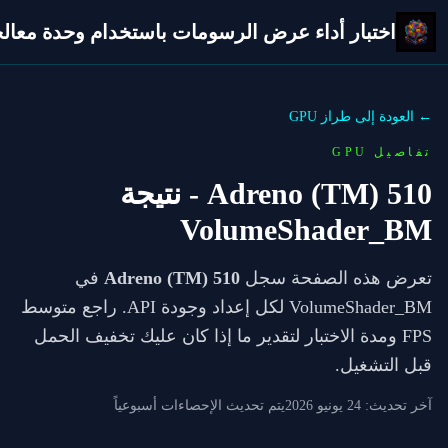
اختبار أداء عرض الرسومات باستخدام وحدة معالجة 
← العودة إلى طراز GPU
تفاصيل GPU
Adreno (TM) 510
- نتيجة
VolumeShader_BM
تعرض هذه الصفحة سجل
Adreno (TM) 510
في
VolumeShader_BM لكل إعداد وجودة API. راجع متوسط
FPS ومدة الاختبار لتقدير ما إذا كان عليك تخفيف الحمل
قبل التشغيل.
آخر تحديث:
24 يونيو 2026
يتم تحديث الإحصاءات أسبوعياً