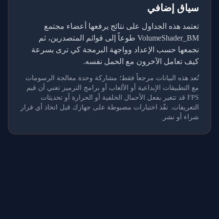
سياق إضافي
تعتمد هذه الجداول على نتائج يرفعها أعضاء مجتمع
VolumeShader_BM طوعاً إلى قوائم المتصدرين، ثم
نجمعها حسب الإعداد وواجهة البرمجة كي ترى بسرعة
كيف تعامل الآخرون مع الحمل نفسه.
تُعد هذه البيانات مرجعاً فقط؛ مشاركة وحدة معالجة الرسومات
مع التطبيقات الإبداعية أو الألعاب أو برامج الترميز تعني أن قيم
FPS قد تتغير بفعل الأحمال الخلفية أو الحرارة أو تحديثات
التعريفات. نفّذ اختبارات مضبوطة على جهازك قبل اتخاذ أي قرار
شراء أو نشر.