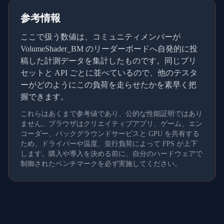
参考情報
ここで扱う数値は、コミュニティメンバーが
VolumeShader_BM のリーダーボードへ自発的に投
稿した計測データを集計したものです。同じプリ
セットと API ごとに並べているので、他のテスタ
ーがどのようにこの負荷を走らせたかを素早く把
握できます。
これらはあくまで参考値であり、公的な性能証明ではあり
ません。ブラウザはクリエイティブアプリ、ゲーム、エン
コーダー、バックグラウンドサービスと GPU を共有する
ため、ドライバーや温度、並行負荷によって FPS が上下
します。購入や導入を決める前に、自分のハードウェアで
制御されたベンチマークを必ず実施してください。