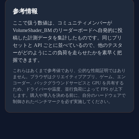
参考情報
ここで扱う数値は、コミュニティメンバーが
VolumeShader_BM のリーダーボードへ自発的に投
稿した計測データを集計したものです。同じプリ
セットと API ごとに並べているので、他のテスタ
ーがどのようにこの負荷を走らせたかを素早く把
握できます。
これらはあくまで参考値であり、公的な性能証明ではあり
ません。ブラウザはクリエイティブアプリ、ゲーム、エン
コーダー、バックグラウンドサービスと GPU を共有する
ため、ドライバーや温度、並行負荷によって FPS が上下
します。購入や導入を決める前に、自分のハードウェアで
制御されたベンチマークを必ず実施してください。