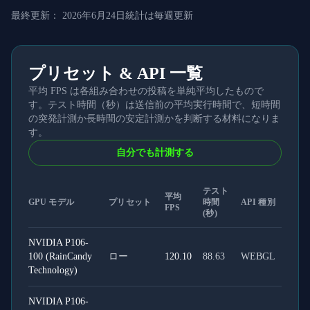
最終更新：
2026年6月24日
統計は毎週更新
プリセット & API 一覧
平均 FPS は各組み合わせの投稿を単純平均したもので
す。テスト時間（秒）は送信前の平均実行時間で、短時間
の突発計測か長時間の安定計測かを判断する材料になりま
す。
自分でも計測する
テスト
平均
GPU モデル
プリセット
時間
API 種別
FPS
(秒)
NVIDIA P106-
100 (RainCandy
ロー
120.10
88.63
WEBGL
Technology)
NVIDIA P106-