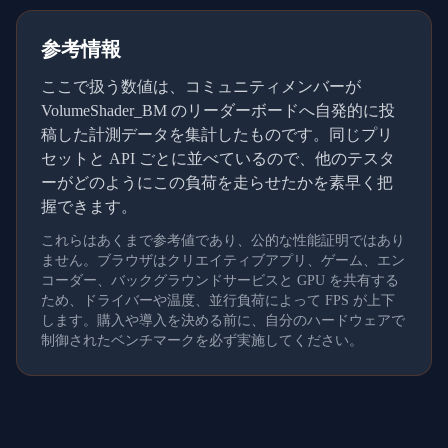
参考情報
ここで扱う数値は、コミュニティメンバーが
VolumeShader_BM のリーダーボードへ自発的に投
稿した計測データを集計したものです。同じプリ
セットと API ごとに並べているので、他のテスタ
ーがどのようにこの負荷を走らせたかを素早く把
握できます。
これらはあくまで参考値であり、公的な性能証明ではあり
ません。ブラウザはクリエイティブアプリ、ゲーム、エン
コーダー、バックグラウンドサービスと GPU を共有する
ため、ドライバーや温度、並行負荷によって FPS が上下
します。購入や導入を決める前に、自分のハードウェアで
制御されたベンチマークを必ず実施してください。