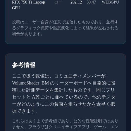
RTX 750 Ti Laptop
ロー
202.12
50.47
WEBGPU
GPU
投稿はユーザー自身が任意で送信したものであり、並行す
るグラフィック負荷や温度変化によって結果が左右される
場合があります。
参考情報
ここで扱う数値は、コミュニティメンバーが
VolumeShader_BM のリーダーボードへ自発的に投
稿した計測データを集計したものです。同じプリ
セットと API ごとに並べているので、他のテスタ
ーがどのようにこの負荷を走らせたかを素早く把
握できます。
これらはあくまで参考値であり、公的な性能証明ではあり
ません。ブラウザはクリエイティブアプリ、ゲーム、エン