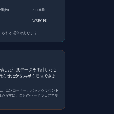
間(秒)
API 種別
WEBGPU
右される場合があります。
的に投稿した計測データを集計したも
を走らせたかを素早く把握できま
ム、エンコーダー、バックグラウンド
を決める前に、自分のハードウェアで制