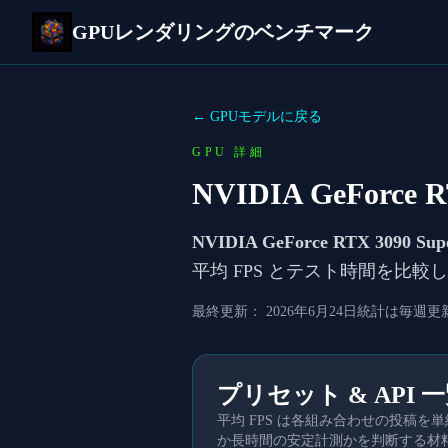
GPUレンダリングのベンチマーク
← GPUモデルに戻る
GPU 詳細
NVIDIA GeForce R
NVIDIA GeForce RTX 3090 Sup
平均 FPS とテスト時間を比
最終更新：
2026年6月24日
統計は毎週更
プリセット & API 
平均 FPS は各組み合わせの投稿
か長時間の安定計測かを判断する材