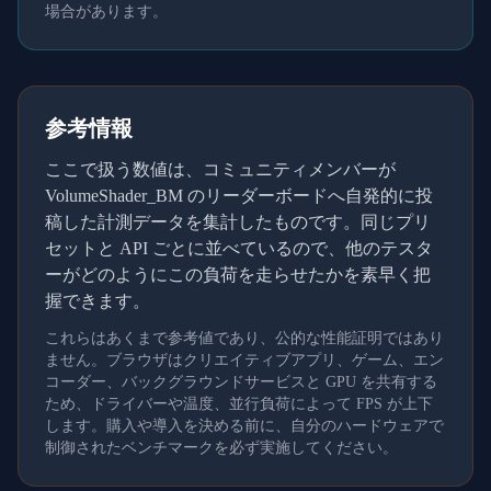
場合があります。
参考情報
ここで扱う数値は、コミュニティメンバーが
VolumeShader_BM のリーダーボードへ自発的に投
稿した計測データを集計したものです。同じプリ
セットと API ごとに並べているので、他のテスタ
ーがどのようにこの負荷を走らせたかを素早く把
握できます。
これらはあくまで参考値であり、公的な性能証明ではあり
ません。ブラウザはクリエイティブアプリ、ゲーム、エン
コーダー、バックグラウンドサービスと GPU を共有する
ため、ドライバーや温度、並行負荷によって FPS が上下
します。購入や導入を決める前に、自分のハードウェアで
制御されたベンチマークを必ず実施してください。