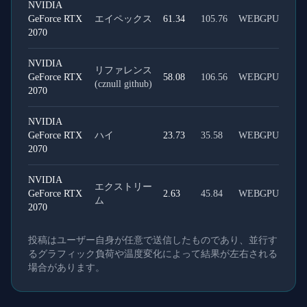
NVIDIA
GeForce RTX
エイペックス
61.34
105.76
WEBGPU
2070
NVIDIA
リファレンス
GeForce RTX
58.08
106.56
WEBGPU
(cznull github)
2070
NVIDIA
GeForce RTX
ハイ
23.73
35.58
WEBGPU
2070
NVIDIA
エクストリー
GeForce RTX
2.63
45.84
WEBGPU
ム
2070
投稿はユーザー自身が任意で送信したものであり、並行す
るグラフィック負荷や温度変化によって結果が左右される
場合があります。