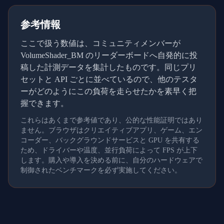
参考情報
ここで扱う数値は、コミュニティメンバーが
VolumeShader_BM のリーダーボードへ自発的に投
稿した計測データを集計したものです。同じプリ
セットと API ごとに並べているので、他のテスタ
ーがどのようにこの負荷を走らせたかを素早く把
握できます。
これらはあくまで参考値であり、公的な性能証明ではあり
ません。ブラウザはクリエイティブアプリ、ゲーム、エン
コーダー、バックグラウンドサービスと GPU を共有する
ため、ドライバーや温度、並行負荷によって FPS が上下
します。購入や導入を決める前に、自分のハードウェアで
制御されたベンチマークを必ず実施してください。