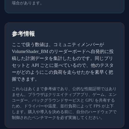
場合があります。
参考情報
ここで扱う数値は、コミュニティメンバーが
VolumeShader_BM のリーダーボードへ自発的に投
稿した計測データを集計したものです。同じプリ
セットと API ごとに並べているので、他のテスタ
ーがどのようにこの負荷を走らせたかを素早く把
握できます。
これらはあくまで参考値であり、公的な性能証明ではあり
ません。ブラウザはクリエイティブアプリ、ゲーム、エン
コーダー、バックグラウンドサービスと GPU を共有する
ため、ドライバーや温度、並行負荷によって FPS が上下
します。購入や導入を決める前に、自分のハードウェアで
制御されたベンチマークを必ず実施してください。