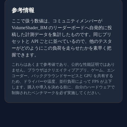
参考情報
ここで扱う数値は、コミュニティメンバーが
VolumeShader_BM のリーダーボードへ自発的に投
稿した計測データを集計したものです。同じプリ
セットと API ごとに並べているので、他のテスタ
ーがどのようにこの負荷を走らせたかを素早く把
握できます。
これらはあくまで参考値であり、公的な性能証明ではあり
ません。ブラウザはクリエイティブアプリ、ゲーム、エン
コーダー、バックグラウンドサービスと GPU を共有する
ため、ドライバーや温度、並行負荷によって FPS が上下
します。購入や導入を決める前に、自分のハードウェアで
制御されたベンチマークを必ず実施してください。