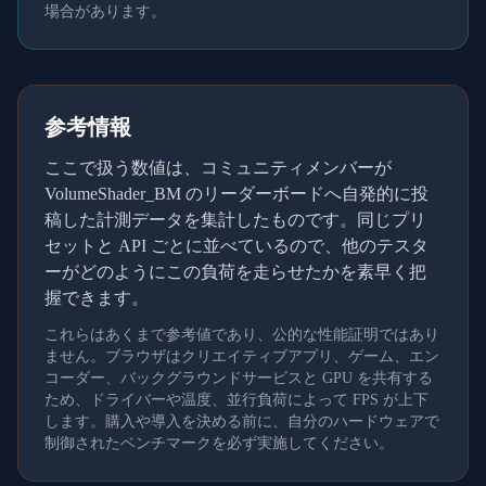
場合があります。
参考情報
ここで扱う数値は、コミュニティメンバーが
VolumeShader_BM のリーダーボードへ自発的に投
稿した計測データを集計したものです。同じプリ
セットと API ごとに並べているので、他のテスタ
ーがどのようにこの負荷を走らせたかを素早く把
握できます。
これらはあくまで参考値であり、公的な性能証明ではあり
ません。ブラウザはクリエイティブアプリ、ゲーム、エン
コーダー、バックグラウンドサービスと GPU を共有する
ため、ドライバーや温度、並行負荷によって FPS が上下
します。購入や導入を決める前に、自分のハードウェアで
制御されたベンチマークを必ず実施してください。