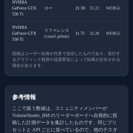
NVIDIA
GeForce GTX
ロー
21.59
55.22
WEBGL
550 Ti
NVIDIA
リファレンス
GeForce GTX
11.75
32.28
WEBGL
(cznull github)
550 Ti
投稿はユーザー自身が任意で送信したものであり、並行す
るグラフィック負荷や温度変化によって結果が左右される
場合があります。
参考情報
ここで扱う数値は、コミュニティメンバーが
VolumeShader_BM のリーダーボードへ自発的に投
稿した計測データを集計したものです。同じプリ
セットと API ごとに並べているので、他のテスタ