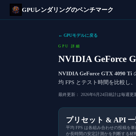
GPUレンダリングのベンチマーク
← GPUモデルに戻る
GPU 詳細
NVIDIA GeForce G
NVIDIA GeForce GTX 4090 Ti
均 FPS とテスト時間を比較
最終更新：
2026年6月24日
統計は毎週更
プリセット & API 
平均 FPS は各組み合わせの投稿
か長時間の安定計測かを判断する材