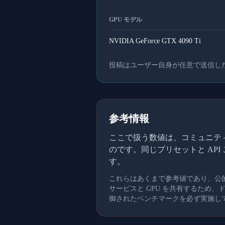
GPU モデル
NVIDIA GeForce GTX 4090 Ti
投稿はユーザー自身が任意で送信し
参考情報
ここで扱う数値は、コミュニティメ
のです。同じプリセットと AP
す。
これらはあくまで参考値であり、公
サービスと GPU を共有するため
御されたベンチマークを必ず実施し