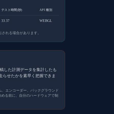
テスト時間(秒)
API 種別
33.37
WEBGL
右される場合があります。
的に投稿した計測データを集計したも
を走らせたかを素早く把握できま
ム、エンコーダー、バックグラウンド
を決める前に、自分のハードウェアで制