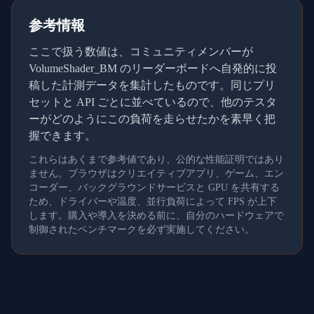
参考情報
ここで扱う数値は、コミュニティメンバーが
VolumeShader_BM のリーダーボードへ自発的に投
稿した計測データを集計したものです。同じプリ
セットと API ごとに並べているので、他のテスタ
ーがどのようにこの負荷を走らせたかを素早く把
握できます。
これらはあくまで参考値であり、公的な性能証明ではあり
ません。ブラウザはクリエイティブアプリ、ゲーム、エン
コーダー、バックグラウンドサービスと GPU を共有する
ため、ドライバーや温度、並行負荷によって FPS が上下
します。購入や導入を決める前に、自分のハードウェアで
制御されたベンチマークを必ず実施してください。