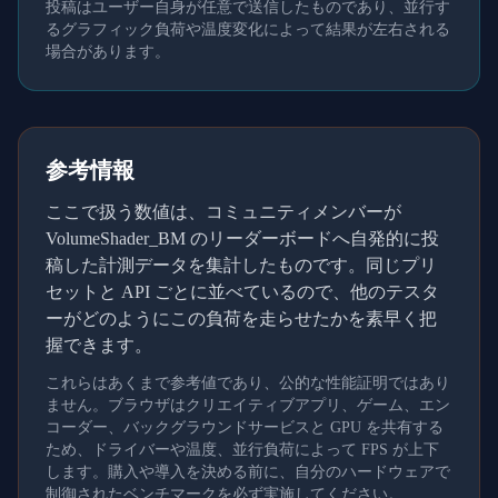
投稿はユーザー自身が任意で送信したものであり、並行す
るグラフィック負荷や温度変化によって結果が左右される
場合があります。
参考情報
ここで扱う数値は、コミュニティメンバーが
VolumeShader_BM のリーダーボードへ自発的に投
稿した計測データを集計したものです。同じプリ
セットと API ごとに並べているので、他のテスタ
ーがどのようにこの負荷を走らせたかを素早く把
握できます。
これらはあくまで参考値であり、公的な性能証明ではあり
ません。ブラウザはクリエイティブアプリ、ゲーム、エン
コーダー、バックグラウンドサービスと GPU を共有する
ため、ドライバーや温度、並行負荷によって FPS が上下
します。購入や導入を決める前に、自分のハードウェアで
制御されたベンチマークを必ず実施してください。