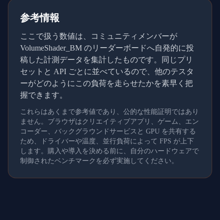
参考情報
ここで扱う数値は、コミュニティメンバーが
VolumeShader_BM のリーダーボードへ自発的に投
稿した計測データを集計したものです。同じプリ
セットと API ごとに並べているので、他のテスタ
ーがどのようにこの負荷を走らせたかを素早く把
握できます。
これらはあくまで参考値であり、公的な性能証明ではあり
ません。ブラウザはクリエイティブアプリ、ゲーム、エン
コーダー、バックグラウンドサービスと GPU を共有する
ため、ドライバーや温度、並行負荷によって FPS が上下
します。購入や導入を決める前に、自分のハードウェアで
制御されたベンチマークを必ず実施してください。