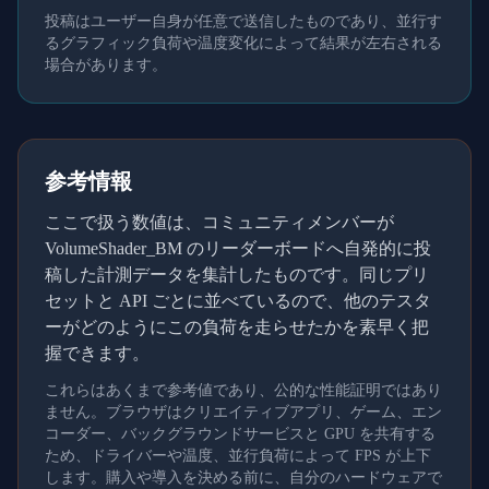
投稿はユーザー自身が任意で送信したものであり、並行す
るグラフィック負荷や温度変化によって結果が左右される
場合があります。
参考情報
ここで扱う数値は、コミュニティメンバーが
VolumeShader_BM のリーダーボードへ自発的に投
稿した計測データを集計したものです。同じプリ
セットと API ごとに並べているので、他のテスタ
ーがどのようにこの負荷を走らせたかを素早く把
握できます。
これらはあくまで参考値であり、公的な性能証明ではあり
ません。ブラウザはクリエイティブアプリ、ゲーム、エン
コーダー、バックグラウンドサービスと GPU を共有する
ため、ドライバーや温度、並行負荷によって FPS が上下
します。購入や導入を決める前に、自分のハードウェアで