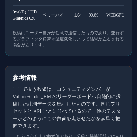
Intel(R) UHD
ベリーハイ
1.64
90.89
WEBGPU
Graphics 630
投稿はユーザー自身が任意で送信したものであり、並行す
るグラフィック負荷や温度変化によって結果が左右される
場合があります。
参考情報
ここで扱う数値は、コミュニティメンバーが
VolumeShader_BM のリーダーボードへ自発的に投
稿した計測データを集計したものです。同じプリ
セットと API ごとに並べているので、他のテスタ
ーがどのようにこの負荷を走らせたかを素早く把
握できます。
これらはあくまで参考値であり、公的な性能証明ではあり