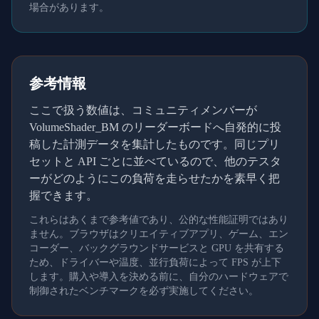
場合があります。
参考情報
ここで扱う数値は、コミュニティメンバーが
VolumeShader_BM のリーダーボードへ自発的に投
稿した計測データを集計したものです。同じプリ
セットと API ごとに並べているので、他のテスタ
ーがどのようにこの負荷を走らせたかを素早く把
握できます。
これらはあくまで参考値であり、公的な性能証明ではあり
ません。ブラウザはクリエイティブアプリ、ゲーム、エン
コーダー、バックグラウンドサービスと GPU を共有する
ため、ドライバーや温度、並行負荷によって FPS が上下
します。購入や導入を決める前に、自分のハードウェアで
制御されたベンチマークを必ず実施してください。