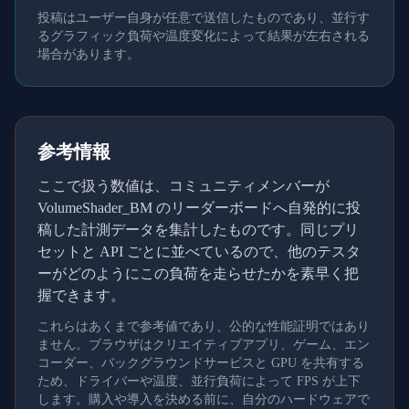
投稿はユーザー自身が任意で送信したものであり、並行す
るグラフィック負荷や温度変化によって結果が左右される
場合があります。
参考情報
ここで扱う数値は、コミュニティメンバーが
VolumeShader_BM のリーダーボードへ自発的に投
稿した計測データを集計したものです。同じプリ
セットと API ごとに並べているので、他のテスタ
ーがどのようにこの負荷を走らせたかを素早く把
握できます。
これらはあくまで参考値であり、公的な性能証明ではあり
ません。ブラウザはクリエイティブアプリ、ゲーム、エン
コーダー、バックグラウンドサービスと GPU を共有する
ため、ドライバーや温度、並行負荷によって FPS が上下
します。購入や導入を決める前に、自分のハードウェアで