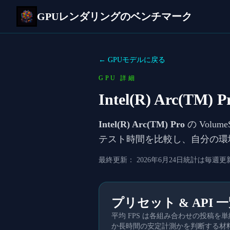
GPUレンダリングのベンチマーク
← GPUモデルに戻る
GPU 詳細
Intel(R) Arc(TM) P
Intel(R) Arc(TM) Pro
の Volu
テスト時間を比較し、自分の環
最終更新：
2026年6月24日
統計は毎週更
プリセット & API 
平均 FPS は各組み合わせの投稿
か長時間の安定計測かを判断する材