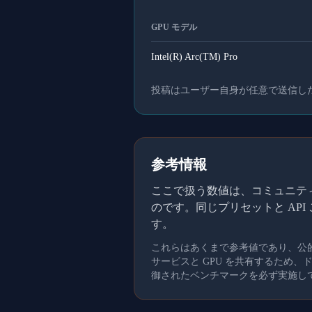
GPU モデル
Intel(R) Arc(TM) Pro
投稿はユーザー自身が任意で送信し
参考情報
ここで扱う数値は、コミュニティメ
のです。同じプリセットと AP
す。
これらはあくまで参考値であり、公
サービスと GPU を共有するため
御されたベンチマークを必ず実施し