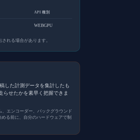
API 種別
WEBGPU
右される場合があります。
的に投稿した計測データを集計したも
を走らせたかを素早く把握できま
ム、エンコーダー、バックグラウンド
を決める前に、自分のハードウェアで制