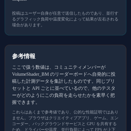
投稿はユーザー自身が任意で送信したものであり、並行す
るグラフィック負荷や温度変化によって結果が左右される
場合があります。
参考情報
ここで扱う数値は、コミュニティメンバーが
VolumeShader_BM のリーダーボードへ自発的に投
稿した計測データを集計したものです。同じプリ
セットと API ごとに並べているので、他のテスタ
ーがどのようにこの負荷を走らせたかを素早く把
握できます。
これらはあくまで参考値であり、公的な性能証明ではあり
ません。ブラウザはクリエイティブアプリ、ゲーム、エン
コーダー、バックグラウンドサービスと GPU を共有する
ため、ドライバーや温度、並行負荷によって FPS が上下