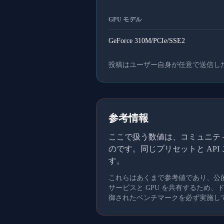
GPU モデル
GeForce 310M/PCIe/SSE2
投稿はユーザー自身が任意で送信し
参考情報
ここで扱う数値は、コミュニティメ
のです。同じプリセットと AP
す。
これらはあくまで参考値であり、公
サービスと GPU を共有するため
御されたベンチマークを必ず実施し