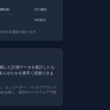
間(秒)
API 種別
WEBGL
右される場合があります。
的に投稿した計測データを集計したも
を走らせたかを素早く把握できま
ム、エンコーダー、バックグラウンド
を決める前に、自分のハードウェアで制