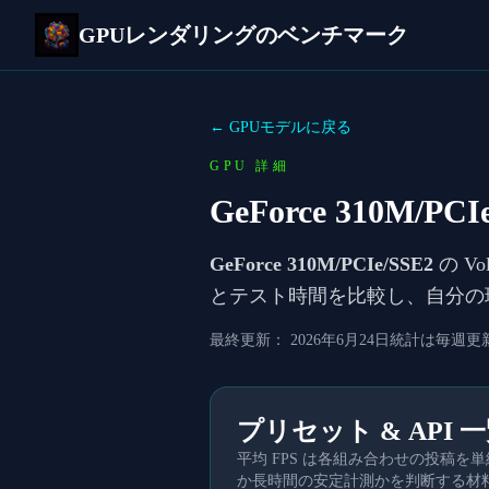
GPUレンダリングのベンチマーク
← GPUモデルに戻る
GPU 詳細
GeForce 310M/PCI
GeForce 310M/PCIe/SSE2
の V
とテスト時間を比較し、自分の
最終更新：
2026年6月24日
統計は毎週更
プリセット & API 
平均 FPS は各組み合わせの投稿
か長時間の安定計測かを判断する材