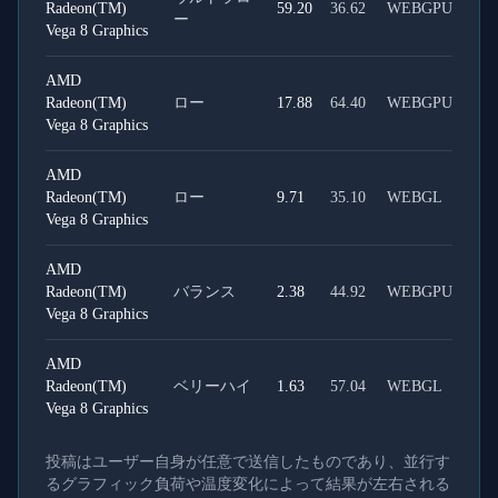
Radeon(TM)
59.20
36.62
WEBGPU
ー
Vega 8 Graphics
AMD
Radeon(TM)
ロー
17.88
64.40
WEBGPU
Vega 8 Graphics
AMD
Radeon(TM)
ロー
9.71
35.10
WEBGL
Vega 8 Graphics
AMD
Radeon(TM)
バランス
2.38
44.92
WEBGPU
Vega 8 Graphics
AMD
Radeon(TM)
ベリーハイ
1.63
57.04
WEBGL
Vega 8 Graphics
投稿はユーザー自身が任意で送信したものであり、並行す
るグラフィック負荷や温度変化によって結果が左右される