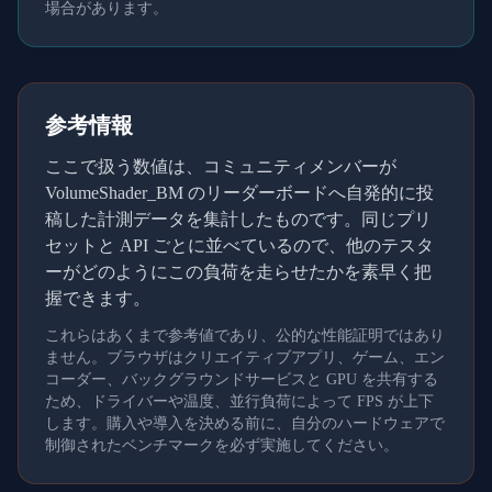
場合があります。
参考情報
ここで扱う数値は、コミュニティメンバーが
VolumeShader_BM のリーダーボードへ自発的に投
稿した計測データを集計したものです。同じプリ
セットと API ごとに並べているので、他のテスタ
ーがどのようにこの負荷を走らせたかを素早く把
握できます。
これらはあくまで参考値であり、公的な性能証明ではあり
ません。ブラウザはクリエイティブアプリ、ゲーム、エン
コーダー、バックグラウンドサービスと GPU を共有する
ため、ドライバーや温度、並行負荷によって FPS が上下
します。購入や導入を決める前に、自分のハードウェアで
制御されたベンチマークを必ず実施してください。