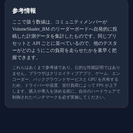
参考情報
ここで扱う数値は、コミュニティメンバーが
VolumeShader_BM のリーダーボードへ自発的に投
稿した計測データを集計したものです。同じプリ
セットと API ごとに並べているので、他のテスタ
ーがどのようにこの負荷を走らせたかを素早く把
握できます。
これらはあくまで参考値であり、公的な性能証明ではあり
ません。ブラウザはクリエイティブアプリ、ゲーム、エン
コーダー、バックグラウンドサービスと GPU を共有する
ため、ドライバーや温度、並行負荷によって FPS が上下
します。購入や導入を決める前に、自分のハードウェアで
制御されたベンチマークを必ず実施してください。