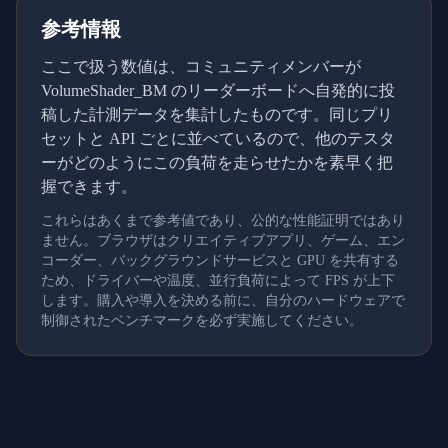
参考情報
ここで扱う数値は、コミュニティメンバーが
VolumeShader_BM のリーダーボードへ自発的に投
稿した計測データを集計したものです。同じプリ
セットと API ごとに並べているので、他のテスタ
ーがどのようにこの負荷を走らせたかを素早く把
握できます。
これらはあくまで参考値であり、公的な性能証明ではあり
ません。ブラウザはクリエイティブアプリ、ゲーム、エン
コーダー、バックグラウンドサービスと GPU を共有する
ため、ドライバーや温度、並行負荷によって FPS が上下
します。購入や導入を決める前に、自分のハードウェアで
制御されたベンチマークを必ず実施してください。