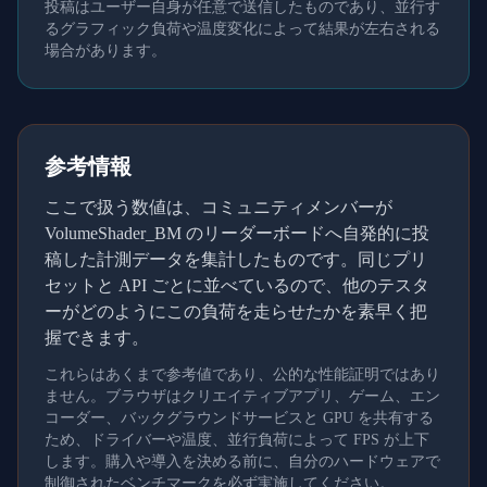
投稿はユーザー自身が任意で送信したものであり、並行す
るグラフィック負荷や温度変化によって結果が左右される
場合があります。
参考情報
ここで扱う数値は、コミュニティメンバーが
VolumeShader_BM のリーダーボードへ自発的に投
稿した計測データを集計したものです。同じプリ
セットと API ごとに並べているので、他のテスタ
ーがどのようにこの負荷を走らせたかを素早く把
握できます。
これらはあくまで参考値であり、公的な性能証明ではあり
ません。ブラウザはクリエイティブアプリ、ゲーム、エン
コーダー、バックグラウンドサービスと GPU を共有する
ため、ドライバーや温度、並行負荷によって FPS が上下
します。購入や導入を決める前に、自分のハードウェアで
制御されたベンチマークを必ず実施してください。