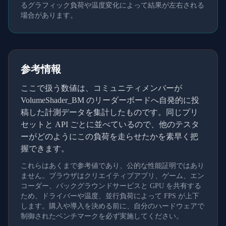
るグラフィック負荷や温度変化によって結果が左右される
場合があります。
参考情報
ここで扱う数値は、コミュニティメンバーが
VolumeShader_BM のリーダーボードへ自発的に投
稿した計測データを集計したものです。同じプリ
セットと API ごとに並べているので、他のテスタ
ーがどのようにこの負荷を走らせたかを素早く把
握できます。
これらはあくまで参考値であり、公的な性能証明ではあり
ません。ブラウザはクリエイティブアプリ、ゲーム、エン
コーダー、バックグラウンドサービスと GPU を共有する
ため、ドライバーや温度、並行負荷によって FPS が上下
します。購入や導入を決める前に、自分のハードウェアで
制御されたベンチマークを必ず実施してください。