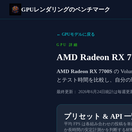
GPUレンダリングのベンチマーク
← GPUモデルに戻る
GPU 詳細
AMD Radeon RX 7
AMD Radeon RX 7700S
の Vo
とテスト時間を比較し、自分の
最終更新：
2026年6月24日
統計は毎週更
プリセット & API 
平均 FPS は各組み合わせの投稿
か長時間の安定計測かを判断する材