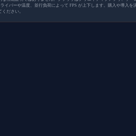
、ドライバーや温度、並行負荷によって FPS が上下します。購入や導入
てください。