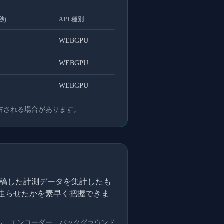
秒)
API 種別
WEBGPU
WEBGPU
WEBGPU
右される場合があります。
的に投稿した計測データを集計したも
を走らせたかを素早く把握できま
ム、エンコーダー、バックグラウンド