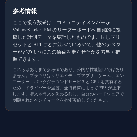
参考情報
ここで扱う数値は、コミュニティメンバーが
VolumeShader_BM のリーダーボードへ自発的に投
稿した計測データを集計したものです。同じプリ
セットと API ごとに並べているので、他のテスタ
ーがどのようにこの負荷を走らせたかを素早く把
握できます。
これらはあくまで参考値であり、公的な性能証明ではあり
ません。ブラウザはクリエイティブアプリ、ゲーム、エン
コーダー、バックグラウンドサービスと GPU を共有する
ため、ドライバーや温度、並行負荷によって FPS が上下
します。購入や導入を決める前に、自分のハードウェアで
制御されたベンチマークを必ず実施してください。