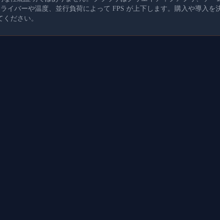
、ドライバーや温度、並行負荷によって FPS が上下します。購入や導入
てください。