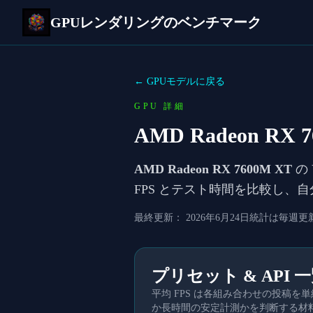
GPUレンダリングのベンチマーク
← GPUモデルに戻る
GPU 詳細
AMD Radeon RX 
AMD Radeon RX 7600M XT
の 
FPS とテスト時間を比較し、
最終更新：
2026年6月24日
統計は毎週更
プリセット & API 
平均 FPS は各組み合わせの投稿
か長時間の安定計測かを判断する材