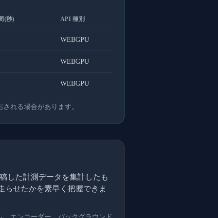
(秒)
API 種別
WEBGPU
WEBGPU
WEBGPU
右される場合があります。
的に投稿した計測データを集計したも
を走らせたかを素早く把握できま
ム、エンコーダー、バックグラウンド