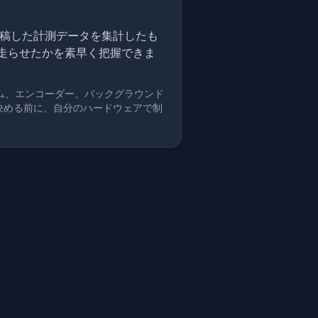
的に投稿した計測データを集計したも
を走らせたかを素早く把握できま
ム、エンコーダー、バックグラウンド
を決める前に、自分のハードウェアで制