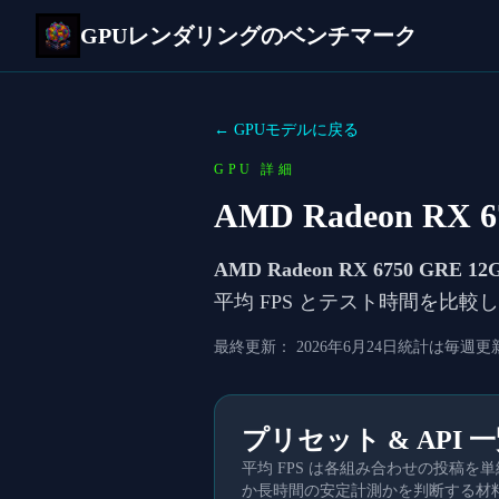
GPUレンダリングのベンチマーク
← GPUモデルに戻る
GPU 詳細
AMD Radeon RX 6
AMD Radeon RX 6750 GRE 12
平均 FPS とテスト時間を比
最終更新：
2026年6月24日
統計は毎週更
プリセット & API 
平均 FPS は各組み合わせの投稿
か長時間の安定計測かを判断する材