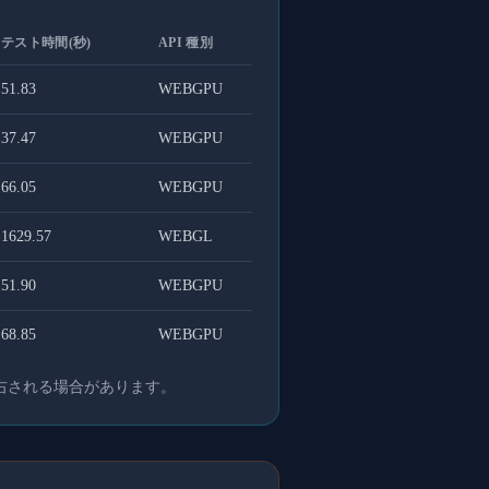
テスト時間(秒)
API 種別
51.83
WEBGPU
37.47
WEBGPU
66.05
WEBGPU
1629.57
WEBGL
51.90
WEBGPU
68.85
WEBGPU
右される場合があります。