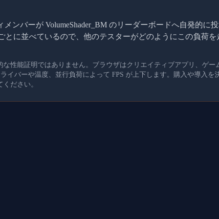
ンバーが VolumeShader_BM のリーダーボードへ自発
I ごとに並べているので、他のテスターがどのようにこの負荷
的な性能証明ではありません。ブラウザはクリエイティブアプリ、ゲー
、ドライバーや温度、並行負荷によって FPS が上下します。購入や導入
てください。