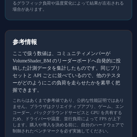
るグラフィック負荷や温度変化によって結果が左右される
場合があります。
参考情報
ここで扱う数値は、コミュニティメンバーが
VolumeShader_BM のリーダーボードへ自発的に投
稿した計測データを集計したものです。同じプリ
セットと API ごとに並べているので、他のテスタ
ーがどのようにこの負荷を走らせたかを素早く把
握できます。
これらはあくまで参考値であり、公的な性能証明ではあり
ません。ブラウザはクリエイティブアプリ、ゲーム、エン
コーダー、バックグラウンドサービスと GPU を共有する
ため、ドライバーや温度、並行負荷によって FPS が上下
します。購入や導入を決める前に、自分のハードウェアで
制御されたベンチマークを必ず実施してください。